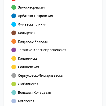
Замоскворецкая
Арбатско-Покровская
Филёвская линия
Кольцевая
Калужско-Рижская
Таганско-Краснопресненская
Калининская
Солнцевская
Серпуховско-Тимирязевская
Люблинская
Большая Кольцевая
Бутовская