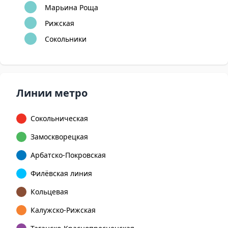
Марьина Роща
Рижская
Сокольники
Линии метро
Сокольническая
Замоскворецкая
Арбатско-Покровская
Филёвская линия
Кольцевая
Калужско-Рижская