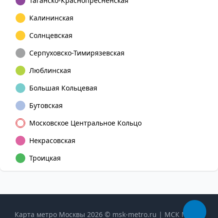
Таганско-Краснопресненская
Калининская
Солнцевская
Серпуховско-Тимирязевская
Люблинская
Большая Кольцевая
Бутовская
Московское Центральное Кольцо
Некрасовская
Троицкая
Карта метро Москвы 2026 © msk-metro.ru | МСК Метро