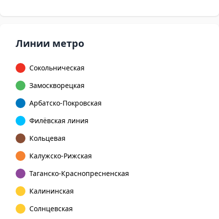
Линии метро
Сокольническая
Замоскворецкая
Арбатско-Покровская
Филёвская линия
Кольцевая
Калужско-Рижская
Таганско-Краснопресненская
Калининская
Солнцевская