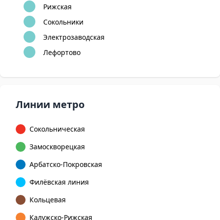
Рижская
Сокольники
Электрозаводская
Лефортово
Линии метро
Сокольническая
Замоскворецкая
Арбатско-Покровская
Филёвская линия
Кольцевая
Калужско-Рижская