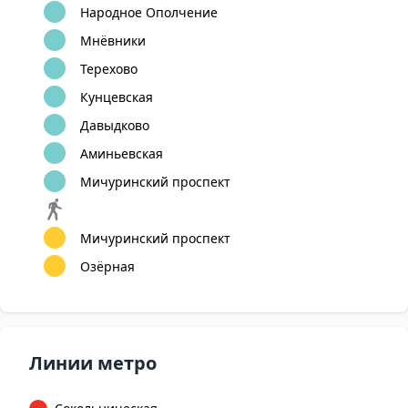
Народное Ополчение
Мнёвники
Терехово
Кунцевская
Давыдково
Аминьевская
Мичуринский проспект
Мичуринский проспект
Озёрная
Линии метро