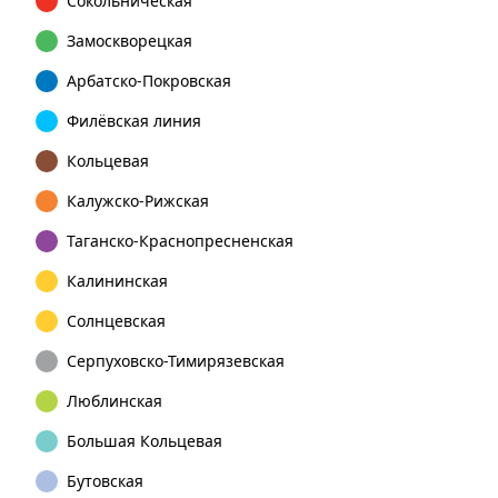
Сокольническая
Замоскворецкая
Арбатско-Покровская
Филёвская линия
Кольцевая
Калужско-Рижская
Таганско-Краснопресненская
Калининская
Солнцевская
Серпуховско-Тимирязевская
Люблинская
Большая Кольцевая
Бутовская