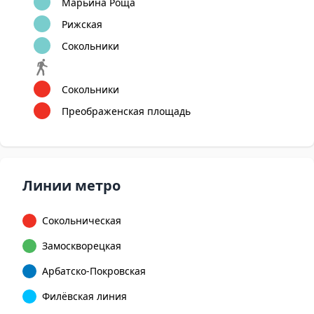
Марьина Роща
Рижская
Сокольники
Сокольники
Преображенская площадь
Линии метро
Сокольническая
Замоскворецкая
Арбатско-Покровская
Филёвская линия