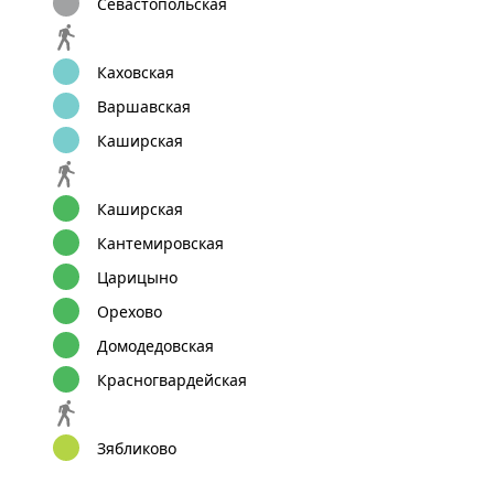
Севастопольская
Каховская
Варшавская
Каширская
Каширская
Кантемировская
Царицыно
Орехово
Домодедовская
Красногвардейская
Зябликово