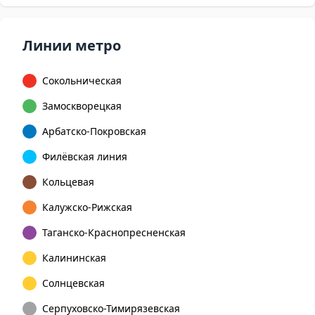
Линии метро
Сокольническая
Замоскворецкая
Арбатско-Покровская
Филёвская линия
Кольцевая
Калужско-Рижская
Таганско-Краснопресненская
Калининская
Солнцевская
Серпуховско-Тимирязевская