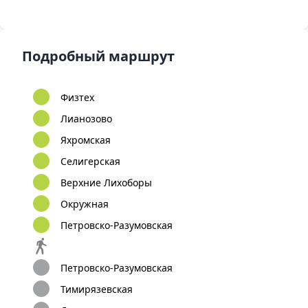
Подробный маршрут
Физтех
Лианозово
Яхромская
Селигерская
Верхние Лихоборы
Окружная
Петровско-Разумовская
Петровско-Разумовская
Тимирязевская