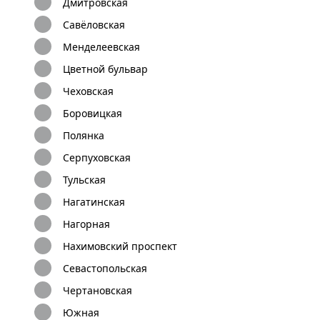
Дмитровская
Савёловская
Менделеевская
Цветной бульвар
Чеховская
Боровицкая
Полянка
Серпуховская
Тульская
Нагатинская
Нагорная
Нахимовский проспект
Севастопольская
Чертановская
Южная