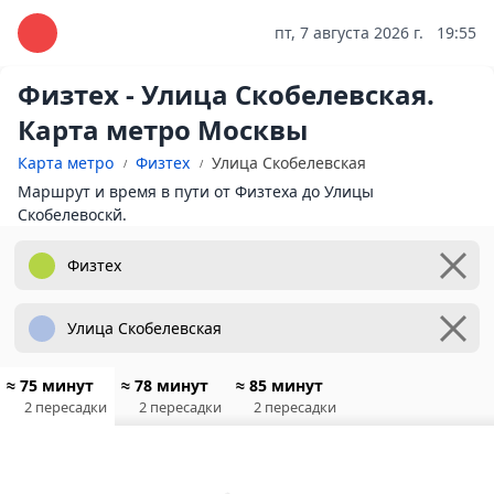
пт, 7 августа 2026 г.
19:55
Физтех - Улица Скобелевская.
Карта метро Москвы
Карта метро
Физтех
Улица Скобелевская
Маршрут и время в пути от Физтеха до Улицы
Скобелевоскй.
≈ 75 минут
≈ 78 минут
≈ 85 минут
2 пересадки
2 пересадки
2 пересадки