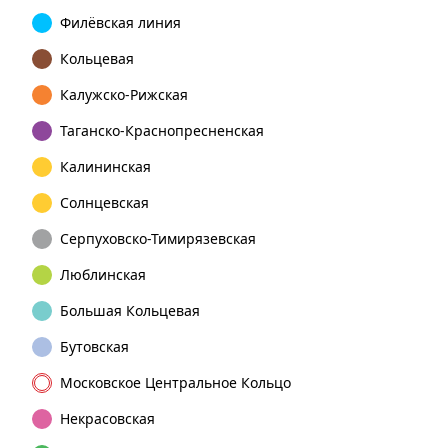
Филёвская линия
Кольцевая
Калужско-Рижская
Таганско-Краснопресненская
Калининская
Солнцевская
Серпуховско-Тимирязевская
Люблинская
Большая Кольцевая
Бутовская
Московское Центральное Кольцо
Некрасовская