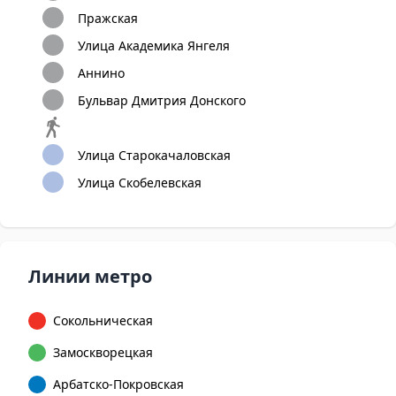
Пражская
Улица Академика Янгеля
Аннино
Бульвар Дмитрия Донского
Улица Старокачаловская
Улица Скобелевская
Линии метро
Сокольническая
Замоскворецкая
Арбатско-Покровская