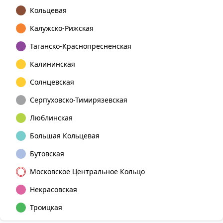
Кольцевая
Калужско-Рижская
Таганско-Краснопресненская
Калининская
Солнцевская
Серпуховско-Тимирязевская
Люблинская
Большая Кольцевая
Бутовская
Московское Центральное Кольцо
Некрасовская
Троицкая