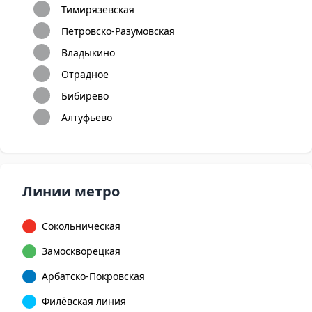
Тимирязевская
Петровско-Разумовская
Владыкино
Отрадное
Бибирево
Алтуфьево
Линии метро
Сокольническая
Замоскворецкая
Арбатско-Покровская
Филёвская линия