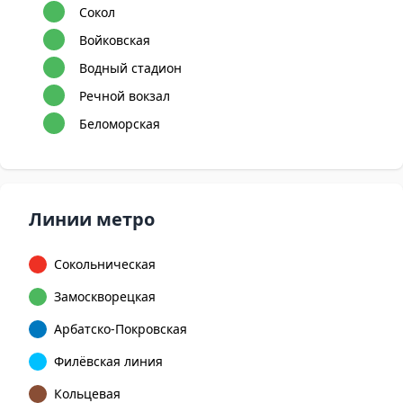
Сокол
Войковская
Водный стадион
Речной вокзал
Беломорская
Линии метро
Сокольническая
Замоскворецкая
Арбатско-Покровская
Филёвская линия
Кольцевая