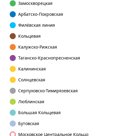
Замоскворецкая
Арбатско-Покровская
Филёвская линия
Кольцевая
Калужско-Рижская
Таганско-Краснопресненская
Калининская
Солнцевская
Серпуховско-Тимирязевская
Люблинская
Большая Кольцевая
Бутовская
Московское Центральное Кольцо