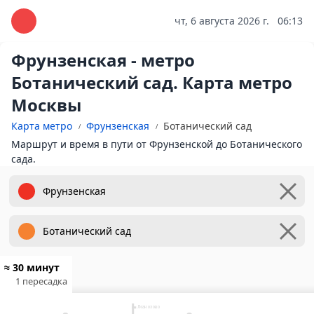
чт, 6 августа 2026 г.
06:13
Фрунзенская - метро
Ботанический сад. Карта метро
Москвы
Карта метро
Фрунзенская
Ботанический сад
Маршрут и время в пути от Фрунзенской до Ботанического
сада.
≈ 30 минут
1 пересадка
10
Физтех
Лианозово