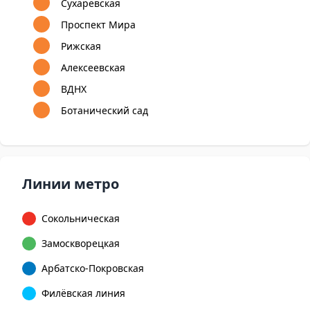
Сухаревская
Проспект Мира
Рижская
Алексеевская
ВДНХ
Ботанический сад
Линии метро
Сокольническая
Замоскворецкая
Арбатско-Покровская
Филёвская линия