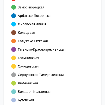
Замоскворецкая
Арбатско-Покровская
Филёвская линия
Кольцевая
Калужско-Рижская
Таганско-Краснопресненская
Калининская
Солнцевская
Серпуховско-Тимирязевская
Люблинская
Большая Кольцевая
Бутовская