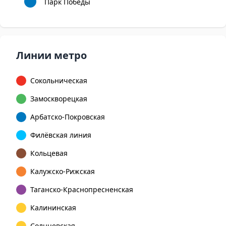
Парк Победы
Линии метро
Сокольническая
Замоскворецкая
Арбатско-Покровская
Филёвская линия
Кольцевая
Калужско-Рижская
Таганско-Краснопресненская
Калининская
Солнцевская