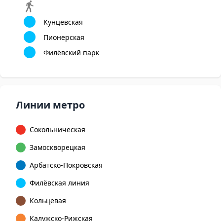
Кунцевская
Пионерская
Филёвский парк
Линии метро
Сокольническая
Замоскворецкая
Арбатско-Покровская
Филёвская линия
Кольцевая
Калужско-Рижская