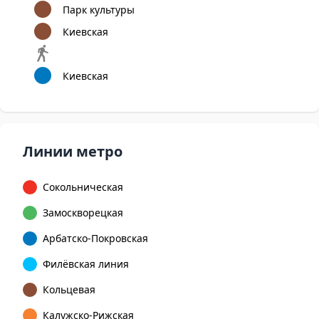
Парк культуры
Киевская
Киевская
Линии метро
Сокольническая
Замоскворецкая
Арбатско-Покровская
Филёвская линия
Кольцевая
Калужско-Рижская