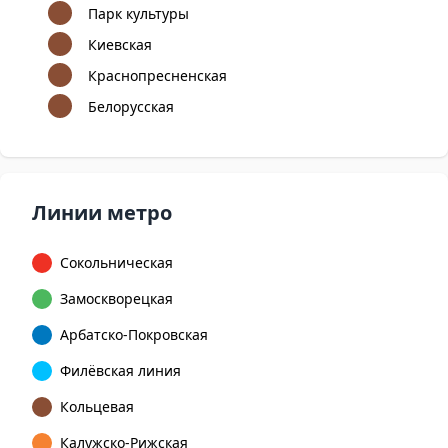
Парк культуры
Киевская
Краснопресненская
Белорусская
Линии метро
Сокольническая
Замоскворецкая
Арбатско-Покровская
Филёвская линия
Кольцевая
Калужско-Рижская