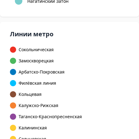
Нагатинский Затон
Линии метро
Сокольническая
Замоскворецкая
Арбатско-Покровская
Филёвская линия
Кольцевая
Калужско-Рижская
Таганско-Краснопресненская
Калининская
Солнцевская