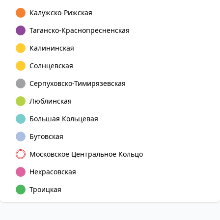
Калужско-Рижская
Таганско-Краснопресненская
Калининская
Солнцевская
Серпуховско-Тимирязевская
Люблинская
Большая Кольцевая
Бутовская
Московское Центральное Кольцо
Некрасовская
Троицкая