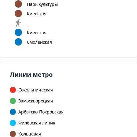
Парк культуры
Киевская
Киевская
Смоленская
Линии метро
Сокольническая
Замоскворецкая
Арбатско-Покровская
Филёвская линия
Кольцевая