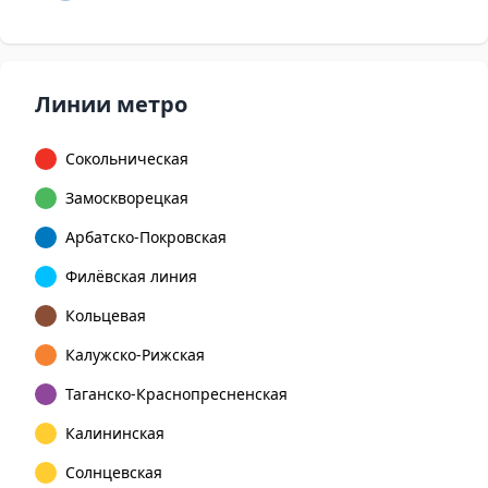
Линии метро
Сокольническая
Замоскворецкая
Арбатско-Покровская
Филёвская линия
Кольцевая
Калужско-Рижская
Таганско-Краснопресненская
Калининская
Солнцевская