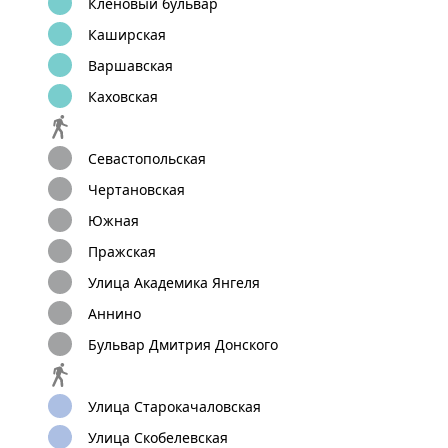
Кленовый бульвар
Каширская
Варшавская
Каховская
Севастопольская
Чертановская
Южная
Пражская
Улица Академика Янгеля
Аннино
Бульвар Дмитрия Донского
Улица Старокачаловская
Улица Скобелевская