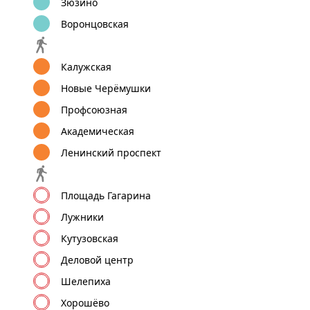
Зюзино
Воронцовская
Калужская
Новые Черёмушки
Профсоюзная
Академическая
Ленинский проспект
Площадь Гагарина
Лужники
Кутузовская
Деловой центр
Шелепиха
Хорошёво