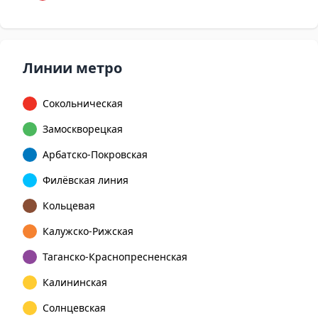
Линии метро
Сокольническая
Замоскворецкая
Арбатско-Покровская
Филёвская линия
Кольцевая
Калужско-Рижская
Таганско-Краснопресненская
Калининская
Солнцевская