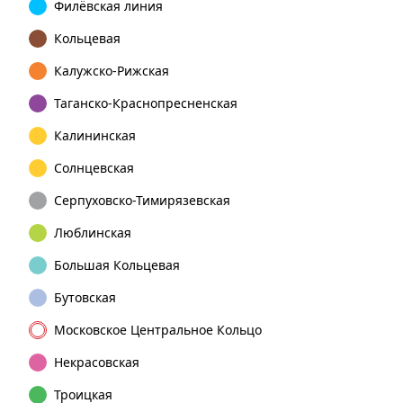
Филёвская линия
Кольцевая
Калужско-Рижская
Таганско-Краснопресненская
Калининская
Солнцевская
Серпуховско-Тимирязевская
Люблинская
Большая Кольцевая
Бутовская
Московское Центральное Кольцо
Некрасовская
Троицкая