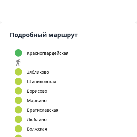
Подробный маршрут
Красногвардейская
Зябликово
Шипиловская
Борисово
Марьино
Братиславская
Люблино
Волжская