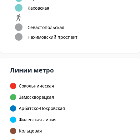
Каховская
Севастопольская
Нахимовский проспект
Линии метро
Сокольническая
Замоскворецкая
Арбатско-Покровская
Филёвская линия
Кольцевая