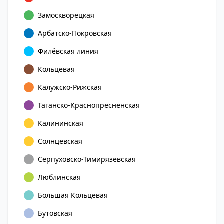
Замоскворецкая
Арбатско-Покровская
Филёвская линия
Кольцевая
Калужско-Рижская
Таганско-Краснопресненская
Калининская
Солнцевская
Серпуховско-Тимирязевская
Люблинская
Большая Кольцевая
Бутовская