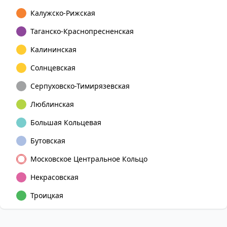
Калужско-Рижская
Таганско-Краснопресненская
Калининская
Солнцевская
Серпуховско-Тимирязевская
Люблинская
Большая Кольцевая
Бутовская
Московское Центральное Кольцо
Некрасовская
Троицкая