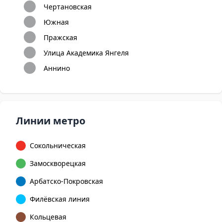
Чертановская
Южная
Пражская
Улица Академика Янгеля
Аннино
Линии метро
Сокольническая
Замоскворецкая
Арбатско-Покровская
Филёвская линия
Кольцевая