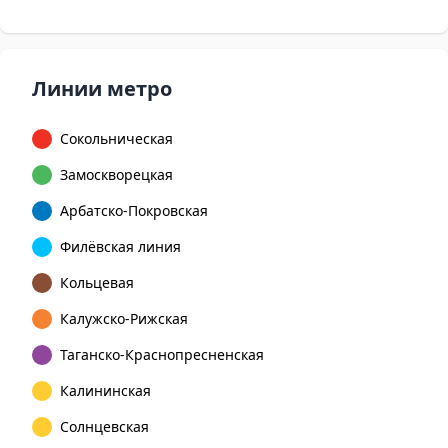
Линии метро
Сокольническая
Замоскворецкая
Арбатско-Покровская
Филёвская линия
Кольцевая
Калужско-Рижская
Таганско-Краснопресненская
Калининская
Солнцевская