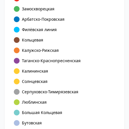
Замоскворецкая
Арбатско-Покровская
Филёвская линия
Кольцевая
Калужско-Рижская
Таганско-Краснопресненская
Калининская
Солнцевская
Серпуховско-Тимирязевская
Люблинская
Большая Кольцевая
Бутовская