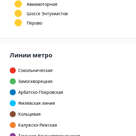
Авиамоторная
Шоссе Энтузиастов
Перово
Линии метро
Сокольническая
Замоскворецкая
Арбатско-Покровская
Филёвская линия
Кольцевая
Калужско-Рижская
Таганско-Краснопресненская