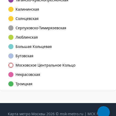
Калининская
Солнцевская
Серпуховско-Тимирязевская
Люблинская
Большая Кольцевая
Бутовская
Московское Центральное Кольцо
Некрасовская
Троицкая
Карта метро Москвы 2026 © msk-metro.ru | МСК Метро