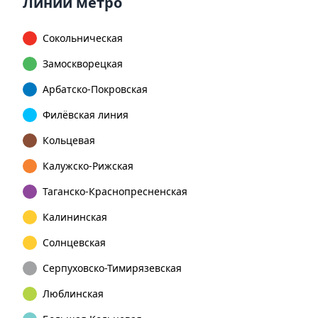
Линии метро
Сокольническая
Замоскворецкая
Арбатско-Покровская
Филёвская линия
Кольцевая
Калужско-Рижская
Таганско-Краснопресненская
Калининская
Солнцевская
Серпуховско-Тимирязевская
Люблинская