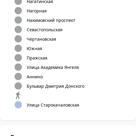
Нагатинская
Нагорная
Нахимовский проспект
Севастопольская
Чертановская
Южная
Пражская
Улица Академика Янгеля
Аннино
Бульвар Дмитрия Донского
Улица Старокачаловская