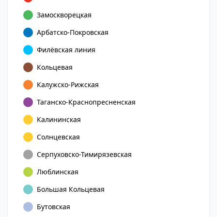
Замоскворецкая
Арбатско-Покровская
Филёвская линия
Кольцевая
Калужско-Рижская
Таганско-Краснопресненская
Калининская
Солнцевская
Серпуховско-Тимирязевская
Люблинская
Большая Кольцевая
Бутовская