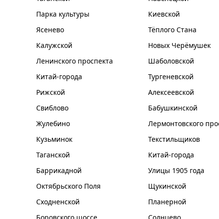
Парка культуры
Киевской
Ясенево
Тёплого Стана
Калужской
Новых Черёмушек
Ленинского проспекта
Шаболовской
Китай-города
Тургеневской
Рижской
Алексеевской
Свиблово
Бабушкинской
Жулебино
Лермонтовского про
Кузьминок
Текстильщиков
Таганской
Китай-города
Баррикадной
Улицы 1905 года
Октябрьского Поля
Щукинской
Сходненской
Планерной
Боровского шоссе
Солнцево