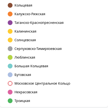
Кольцевая
Калужско-Рижская
Таганско-Краснопресненская
Калининская
Солнцевская
Серпуховско-Тимирязевская
Люблинская
Большая Кольцевая
Бутовская
Московское Центральное Кольцо
Некрасовская
Троицкая