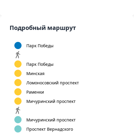
Подробный маршрут
Парк Победы
Парк Победы
Минская
Ломоносовский проспект
Раменки
Мичуринский проспект
Мичуринский проспект
Проспект Вернадского