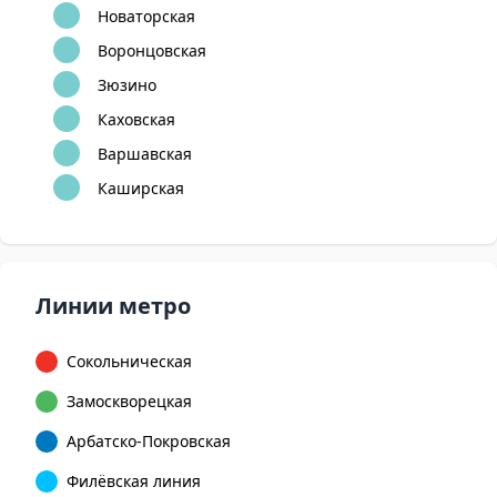
Новаторская
Воронцовская
Зюзино
Каховская
Варшавская
Каширская
Линии метро
Сокольническая
Замоскворецкая
Арбатско-Покровская
Филёвская линия