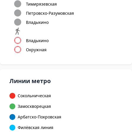
Тимирязевская
Петровско-Разумовская
Владыкино
Владыкино
Окружная
Линии метро
Сокольническая
Замоскворецкая
Арбатско-Покровская
Филёвская линия