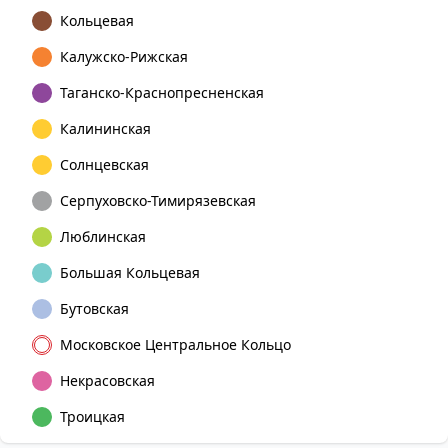
Кольцевая
Калужско-Рижская
Таганско-Краснопресненская
Калининская
Солнцевская
Серпуховско-Тимирязевская
Люблинская
Большая Кольцевая
Бутовская
Московское Центральное Кольцо
Некрасовская
Троицкая