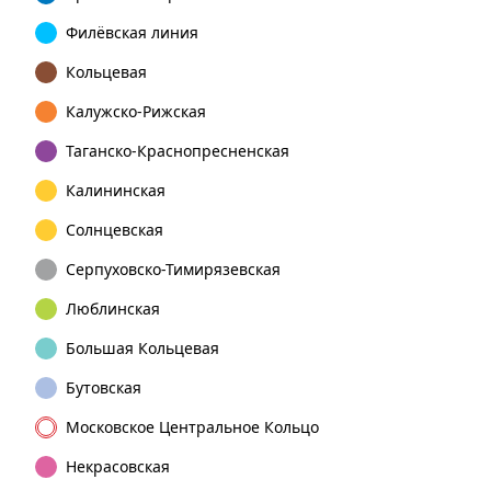
Филёвская линия
Кольцевая
Калужско-Рижская
Таганско-Краснопресненская
Калининская
Солнцевская
Серпуховско-Тимирязевская
Люблинская
Большая Кольцевая
Бутовская
Московское Центральное Кольцо
Некрасовская