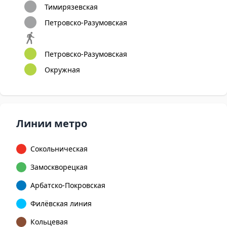
Тимирязевская
Петровско-Разумовская
Петровско-Разумовская
Окружная
Линии метро
Сокольническая
Замоскворецкая
Арбатско-Покровская
Филёвская линия
Кольцевая