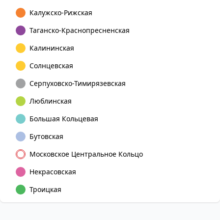
Калужско-Рижская
Таганско-Краснопресненская
Калининская
Солнцевская
Серпуховско-Тимирязевская
Люблинская
Большая Кольцевая
Бутовская
Московское Центральное Кольцо
Некрасовская
Троицкая