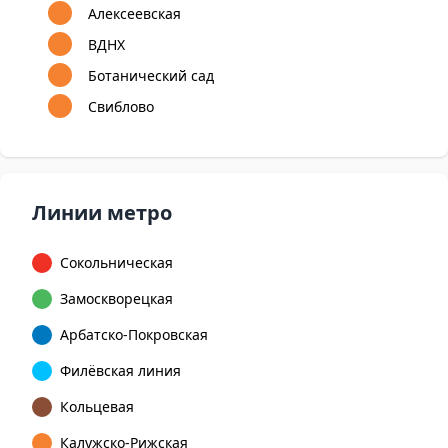
Алексеевская
ВДНХ
Ботанический сад
Свиблово
Линии метро
Сокольническая
Замоскворецкая
Арбатско-Покровская
Филёвская линия
Кольцевая
Калужско-Рижская