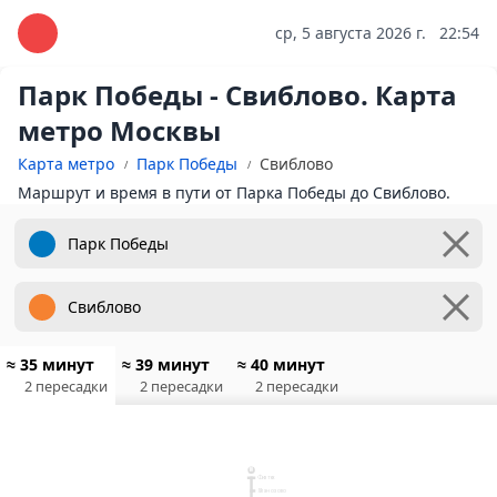
ср, 5 августа 2026 г.
22:54
Парк Победы - Свиблово. Карта
метро Москвы
Карта метро
Парк Победы
Свиблово
Маршрут и время в пути от Парка Победы до Свиблово.
≈ 35 минут
≈ 39 минут
≈ 40 минут
2 пересадки
2 пересадки
2 пересадки
10
Физтех
Лианозово