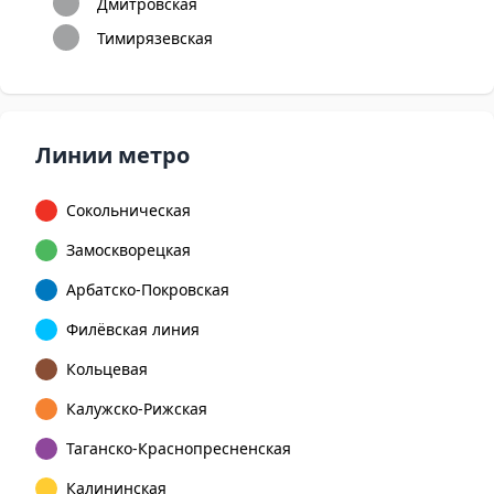
Дмитровская
Тимирязевская
Линии метро
Сокольническая
Замоскворецкая
Арбатско-Покровская
Филёвская линия
Кольцевая
Калужско-Рижская
Таганско-Краснопресненская
Калининская