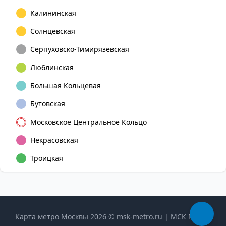
Калининская
Солнцевская
Серпуховско-Тимирязевская
Люблинская
Большая Кольцевая
Бутовская
Московское Центральное Кольцо
Некрасовская
Троицкая
Карта метро Москвы 2026 © msk-metro.ru | МСК Метро