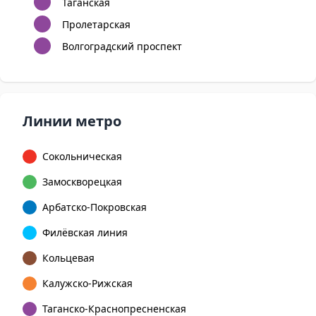
Таганская
Пролетарская
Волгоградский проспект
Линии метро
Сокольническая
Замоскворецкая
Арбатско-Покровская
Филёвская линия
Кольцевая
Калужско-Рижская
Таганско-Краснопресненская