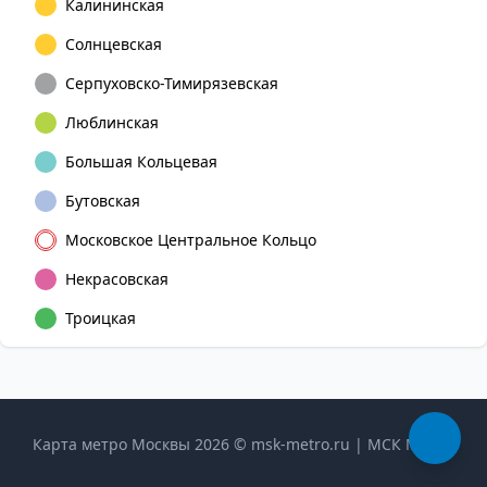
Калининская
Солнцевская
Серпуховско-Тимирязевская
Люблинская
Большая Кольцевая
Бутовская
Московское Центральное Кольцо
Некрасовская
Троицкая
Карта метро Москвы 2026 © msk-metro.ru | МСК Метро