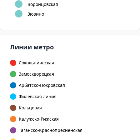
Воронцовская
Зюзино
Линии метро
Сокольническая
Замоскворецкая
Арбатско-Покровская
Филёвская линия
Кольцевая
Калужско-Рижская
Таганско-Краснопресненская