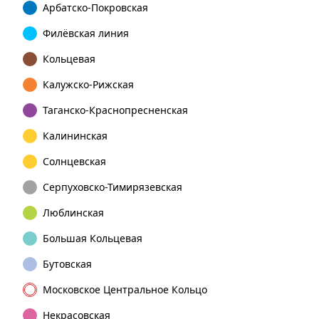
Арбатско-Покровская
Филёвская линия
Кольцевая
Калужско-Рижская
Таганско-Краснопресненская
Калининская
Солнцевская
Серпуховско-Тимирязевская
Люблинская
Большая Кольцевая
Бутовская
Московское Центральное Кольцо
Некрасовская