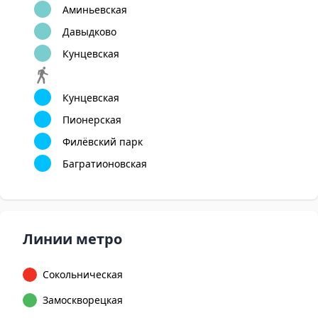
Аминьевская
Давыдково
Кунцевская
Кунцевская
Пионерская
Филёвский парк
Багратионовская
Линии метро
Сокольническая
Замоскворецкая