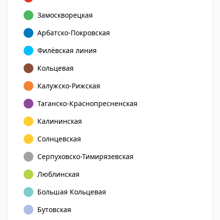
Замоскворецкая
Арбатско-Покровская
Филёвская линия
Кольцевая
Калужско-Рижская
Таганско-Краснопресненская
Калининская
Солнцевская
Серпуховско-Тимирязевская
Люблинская
Большая Кольцевая
Бутовская