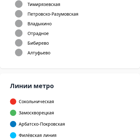
Тимирязевская
Петровско-Разумовская
Владыкино
Отрадное
Бибирево
Алтуфьево
Линии метро
Сокольническая
Замоскворецкая
Арбатско-Покровская
Филёвская линия