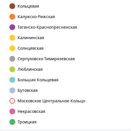
Кольцевая
Калужско-Рижская
Таганско-Краснопресненская
Калининская
Солнцевская
Серпуховско-Тимирязевская
Люблинская
Большая Кольцевая
Бутовская
Московское Центральное Кольцо
Некрасовская
Троицкая