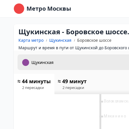
Метро Москвы
Щукинская - Боровское шоссе
Карта метро
Щукинская
Боровское шоссе
Маршрут и время в пути от Щукинской до Боровского 
3
Пятницкое ш
≈ 44 минуты
≈ 49 минут
Митино
2 пересадки
2 пересадки
Волоколамск
Мякинино