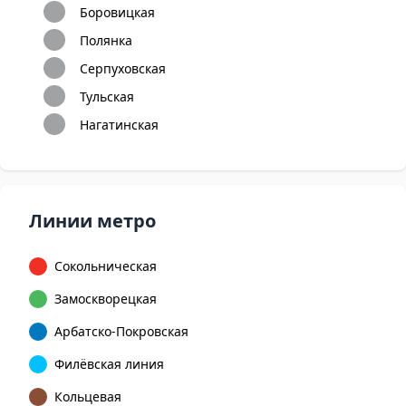
Боровицкая
Полянка
Серпуховская
Тульская
Нагатинская
Линии метро
Сокольническая
Замоскворецкая
Арбатско-Покровская
Филёвская линия
Кольцевая