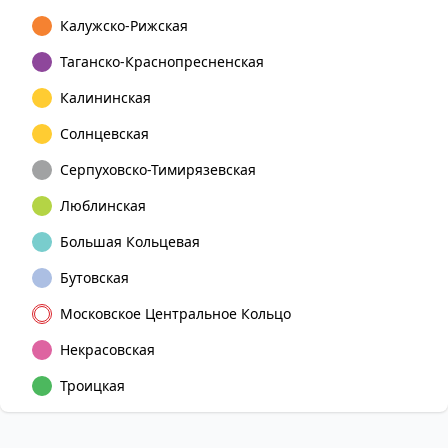
Калужско-Рижская
Таганско-Краснопресненская
Калининская
Солнцевская
Серпуховско-Тимирязевская
Люблинская
Большая Кольцевая
Бутовская
Московское Центральное Кольцо
Некрасовская
Троицкая