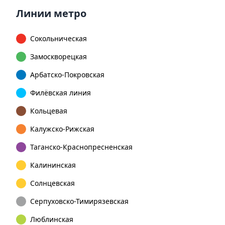
Линии метро
Сокольническая
Замоскворецкая
Арбатско-Покровская
Филёвская линия
Кольцевая
Калужско-Рижская
Таганско-Краснопресненская
Калининская
Солнцевская
Серпуховско-Тимирязевская
Люблинская