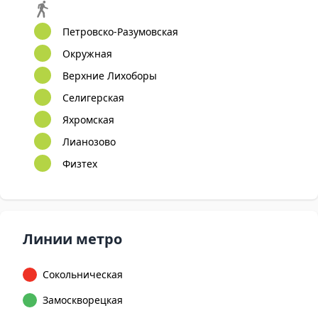
Петровско-Разумовская
Окружная
Верхние Лихоборы
Селигерская
Яхромская
Лианозово
Физтех
Линии метро
Сокольническая
Замоскворецкая