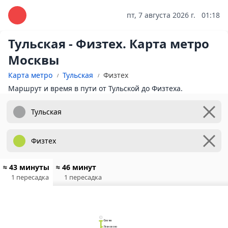
пт, 7 августа 2026 г.
01:18
Тульская - Физтех. Карта метро
Москвы
Карта метро
Тульская
Физтех
Маршрут и время в пути от Тульской до Физтеха.
≈ 43 минуты
≈ 46 минут
1 пересадка
1 пересадка
10
Физтех
Физтех
Лианозово
Лианозово