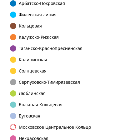
Арбатско-Покровская
Филёвская линия
Кольцевая
Калужско-Рижская
Таганско-Краснопресненская
Калининская
Солнцевская
Серпуховско-Тимирязевская
Люблинская
Большая Кольцевая
Бутовская
Московское Центральное Кольцо
Некрасовская