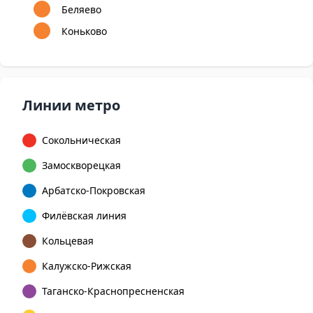
Беляево
Коньково
Линии метро
Сокольническая
Замоскворецкая
Арбатско-Покровская
Филёвская линия
Кольцевая
Калужско-Рижская
Таганско-Краснопресненская