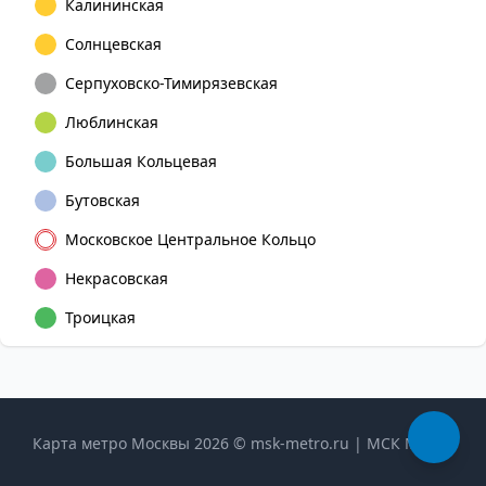
Калининская
Солнцевская
Серпуховско-Тимирязевская
Люблинская
Большая Кольцевая
Бутовская
Московское Центральное Кольцо
Некрасовская
Троицкая
Карта метро Москвы 2026 © msk-metro.ru | МСК Метро