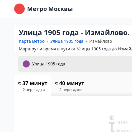
Метро Москвы
Улица 1905 года - Измайлово
Карта метро
Улица 1905 года
Измайлово
Маршрут и время в пути от Улицы 1905 года до Измай
≈ 37 минут
≈ 40 минут
2 пересадки
2 пересадки
10
Физтех
Лианозо