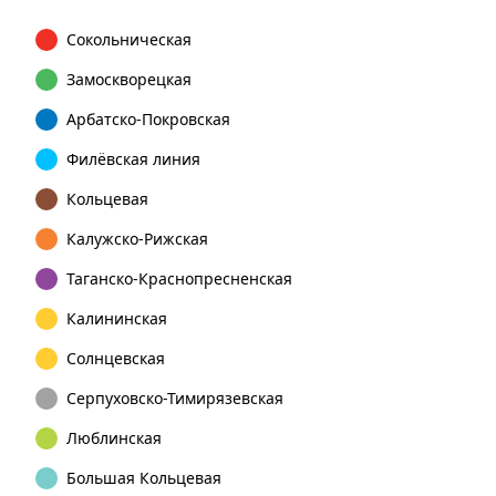
Сокольническая
Замоскворецкая
Арбатско-Покровская
Филёвская линия
Кольцевая
Калужско-Рижская
Таганско-Краснопресненская
Калининская
Солнцевская
Серпуховско-Тимирязевская
Люблинская
Большая Кольцевая